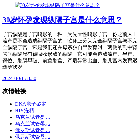
30岁怀孕发现纵隔子宫是什么意思？
子宫纵隔是子宫畸形的一种，为先天性畸形子宫，你之前人工
流产是不会造成纵隔子宫的，临床上分为完全纵隔子宫与不完
全纵隔子宫，它是我们还在母亲独自里发育时，两侧的副中肾
管间纵隔没有被吸收形成的纵隔。它可能会造成流产、早产、
臀位、胎膜早破、前置胎盘、产后异常出血、胎儿宫内发育迟
缓等状况。
2024 /10/15 8:30
友情链接
DNA亲子鉴定
HIV洗精
乌克兰试管婴儿
乌克兰试管婴儿
俄罗斯试管婴儿
俄罗斯试管婴儿