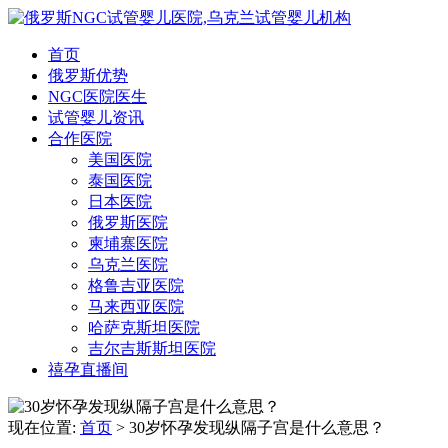
首页
俄罗斯优势
NGC医院医生
试管婴儿资讯
合作医院
美国医院
泰国医院
日本医院
俄罗斯医院
柬埔寨医院
乌克兰医院
格鲁吉亚医院
马来西亚医院
哈萨克斯坦医院
吉尔吉斯斯坦医院
禧孕直播间
现在位置:
首页
> 30岁怀孕发现纵隔子宫是什么意思？