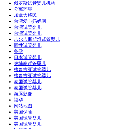
俄罗斯试管婴儿机构
公寓环境
加拿大移民
台湾爱心妈妈网
台湾试管婴儿
台湾试管婴儿
吉尔吉斯斯坦试管婴儿
同性试管婴儿
备孕
日本试管婴儿
柬埔寨试管婴儿
格鲁吉亚试管婴儿
格鲁吉亚试管婴儿
泰国试管婴儿
泰国试管婴儿
海豚影像
禧孕
网站地图
美国保险
美国试管婴儿
美国试管婴儿