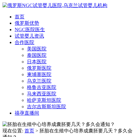
首页
俄罗斯优势
NGC医院医生
试管婴儿资讯
合作医院
美国医院
泰国医院
日本医院
俄罗斯医院
柬埔寨医院
乌克兰医院
格鲁吉亚医院
马来西亚医院
哈萨克斯坦医院
吉尔吉斯斯坦医院
禧孕直播间
现在位置:
首页
> 胚胎在生殖中心培养成囊胚要几天？多久会