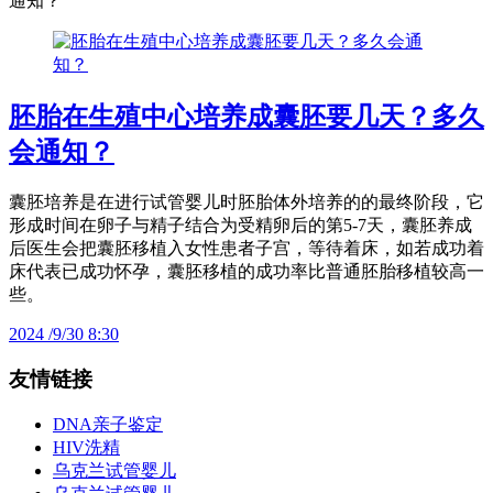
通知？
胚胎在生殖中心培养成囊胚要几天？多久
会通知？
囊胚培养是在进行试管婴儿时胚胎体外培养的的最终阶段，它
形成时间在卵子与精子结合为受精卵后的第5-7天，囊胚养成
后医生会把囊胚移植入女性患者子宫，等待着床，如若成功着
床代表已成功怀孕，囊胚移植的成功率比普通胚胎移植较高一
些。
2024 /9/30 8:30
友情链接
DNA亲子鉴定
HIV洗精
乌克兰试管婴儿