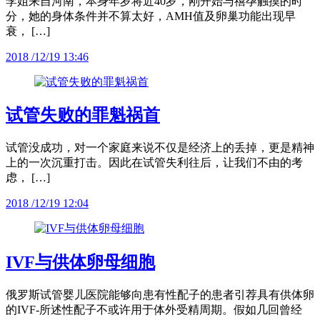
李姐来自河南，本身年岁将近40岁，刚开始与禧孕触摸的时
分，她的身体条件并不算太好，AMH值及卵巢功能出现早
衰， […]
2018 /12/19 13:46
试管失败的罪魁祸首
试管没成功，对一个家庭来说不仅是经济上的丢掉，更是精神
上的一次沉重打击。因此在试管失利往后，让我们不由的考
虑， […]
2018 /12/19 12:04
IVF与供体卵母细胞
俄罗斯试管婴儿医院能够向患有性配子的患者引荐具有供体卵
的IVF-所述性配子不或许用于体外受精周期。假如几回曾经