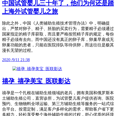
中国试管婴儿三十年了，他们为何还是踏
上海外试管婴儿之旅
除此之外，中国《人类辅助生殖技术管理办法》中，明确提
出，严禁对卵子、精子、胚胎的买卖行为，需要精子必须通过
国家指定的精子库获取，而且要严格按照精子库的规定，每份
精子必须有去向。而中国还没有真正的卵子库，卵巢早衰或无
卵巢功能的患者，只能在医院排队等待供卵，而这往往是极其
漫长无望的过程。
2020 /9/11 21:38
禧孕_禧孕美宝_医联影达
禧孕是一个扎根在辅助生殖领域的老兵，拥有美国和俄罗斯本
土辅助生殖公司，直营诊所，为试管婴儿客户提供咨询、医院
预约、生物物料全球运输、第三方辅助生殖等服务的一站式综
合平台。按需定制，满足客户多样化的需求，帮助客户省下更
多精力，轻松享受整个海外辅助生殖的过程，舒心优质的环境