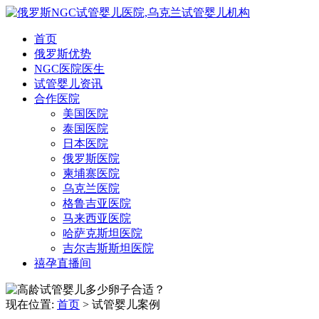
首页
俄罗斯优势
NGC医院医生
试管婴儿资讯
合作医院
美国医院
泰国医院
日本医院
俄罗斯医院
柬埔寨医院
乌克兰医院
格鲁吉亚医院
马来西亚医院
哈萨克斯坦医院
吉尔吉斯斯坦医院
禧孕直播间
现在位置:
首页
>
试管婴儿案例