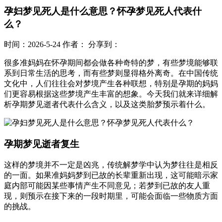
孕妇梦见死人是什么意思？怀孕梦见死人代表什
么？
时间：2026-5-24
作者：
分享到：
很多准妈妈在怀孕期间都会做各种奇特的梦，有些梦境能够联
系到日常生活的思考，而有些梦则显得格外离奇。在中国传统
文化中，人们往往会对梦境产生各种联想，特别是孕期的妈妈
们更容易根据这些梦境产生丰富的想象。今天我们就来详细解
析孕期梦见逝者代表什么含义，以及这类胎梦预示着什么。
孕期梦见逝者复生
这样的梦境并不一定是凶兆，传统解梦学中认为梦往往是相反
的一面。如果准妈妈梦到已故的长辈重新出现，这可能暗示家
庭内部可能因某些事情产生不同意见；若梦到已故的友人重
现，则预示在接下来的一段时期里，可能会面临一些物质方面
的挑战。