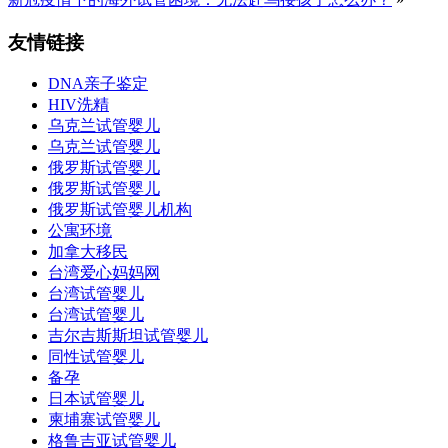
友情链接
DNA亲子鉴定
HIV洗精
乌克兰试管婴儿
乌克兰试管婴儿
俄罗斯试管婴儿
俄罗斯试管婴儿
俄罗斯试管婴儿机构
公寓环境
加拿大移民
台湾爱心妈妈网
台湾试管婴儿
台湾试管婴儿
吉尔吉斯斯坦试管婴儿
同性试管婴儿
备孕
日本试管婴儿
柬埔寨试管婴儿
格鲁吉亚试管婴儿