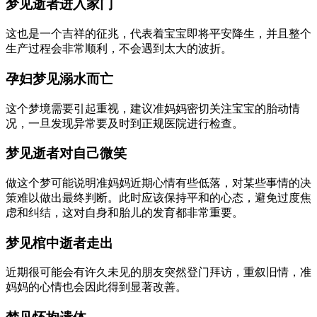
梦见逝者进入家门
这也是一个吉祥的征兆，代表着宝宝即将平安降生，并且整个
生产过程会非常顺利，不会遇到太大的波折。
孕妇梦见溺水而亡
这个梦境需要引起重视，建议准妈妈密切关注宝宝的胎动情
况，一旦发现异常要及时到正规医院进行检查。
梦见逝者对自己微笑
做这个梦可能说明准妈妈近期心情有些低落，对某些事情的决
策难以做出最终判断。此时应该保持平和的心态，避免过度焦
虑和纠结，这对自身和胎儿的发育都非常重要。
梦见棺中逝者走出
近期很可能会有许久未见的朋友突然登门拜访，重叙旧情，准
妈妈的心情也会因此得到显著改善。