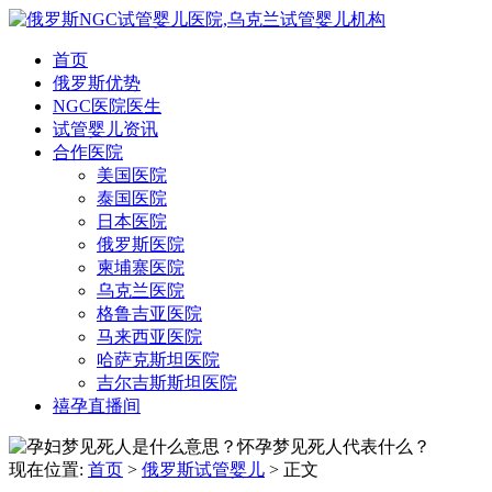
首页
俄罗斯优势
NGC医院医生
试管婴儿资讯
合作医院
美国医院
泰国医院
日本医院
俄罗斯医院
柬埔寨医院
乌克兰医院
格鲁吉亚医院
马来西亚医院
哈萨克斯坦医院
吉尔吉斯斯坦医院
禧孕直播间
现在位置:
首页
>
俄罗斯试管婴儿
>
正文