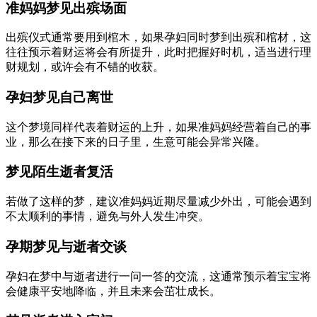
准妈妈梦见出殡场面
出殡仪式通常要用到棺木，如果孕妇同时梦到出殡和棺材，这
往往预示着财运将会有所提升，此时把握好时机，适当进行理
财规划，或许会有不错的收获。
孕妇梦见自己离世
这个梦境同样代表着财运的上升，如果准妈妈经营着自己的事
业，那么在接下来的日子里，生意可能会异常兴隆。
梦见陌生逝者复活
若做了这样的梦，建议准妈妈近期尽量减少外出，可能会遇到
不太顺利的事情，避免与外人发生冲突。
孕期梦见与逝者交谈
孕妇在梦中与逝者进行一问一答的交流，这通常预示着宝宝将
会健康平安地降临，并且未来会茁壮成长。