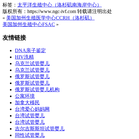
标签：
太平洋生殖中心（洛杉矶南海岸中心）
版权所有：https://www.ngc-ivf.com 转载请注明出处
«
美国加州生殖医学中心CCRH（洛杉矶）
美国加州生殖中心FSAC
»
友情链接
DNA亲子鉴定
HIV洗精
乌克兰试管婴儿
乌克兰试管婴儿
俄罗斯试管婴儿
俄罗斯试管婴儿
俄罗斯试管婴儿机构
公寓环境
加拿大移民
台湾爱心妈妈网
台湾试管婴儿
台湾试管婴儿
吉尔吉斯斯坦试管婴儿
同性试管婴儿