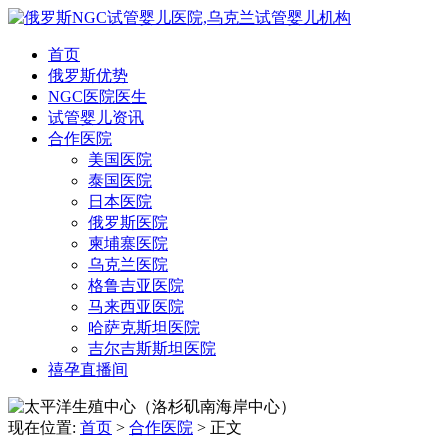
首页
俄罗斯优势
NGC医院医生
试管婴儿资讯
合作医院
美国医院
泰国医院
日本医院
俄罗斯医院
柬埔寨医院
乌克兰医院
格鲁吉亚医院
马来西亚医院
哈萨克斯坦医院
吉尔吉斯斯坦医院
禧孕直播间
现在位置:
首页
>
合作医院
>
正文