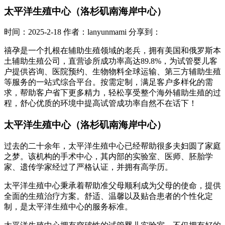
太平洋生殖中心（洛杉矶南海岸中心）
时间：2025-2-18
作者：lanyunmami
分享到：
禧孕是一个扎根在辅助生殖领域的老兵，拥有美国和俄罗斯本
土辅助生殖公司，直营诊所成功率高达89.8%，为试管婴儿客
户提供咨询、医院预约、生物物料全球运输、第三方辅助生殖
等服务的一站式综合平台。按需定制，满足客户多样化的需
求，帮助客户省下更多精力，轻松享受整个海外辅助生殖的过
程，舒心优质的环境中提高试管成功率自然不在话下！
太平洋生殖中心（洛杉矶南海岸中心）
过去的二十余年，太平洋生殖中心已经帮助很多夫妇圆了家庭
之梦。该机构的手术中心，其内部的实验室、医师、胚胎学
家、遗传学家经过了严格认证，并拥有高学历。
太平洋生殖中心秉承着帮助准父母顺利成为父母的使命，提供
全面的生殖治疗方案。舒适、温馨以及贴合患者的个性化定
制，是太平洋生殖中心的服务标准。