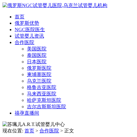
首页
俄罗斯优势
NGC医院医生
试管婴儿资讯
合作医院
美国医院
泰国医院
日本医院
俄罗斯医院
柬埔寨医院
乌克兰医院
格鲁吉亚医院
马来西亚医院
哈萨克斯坦医院
吉尔吉斯斯坦医院
禧孕直播间
现在位置:
首页
>
合作医院
>
正文