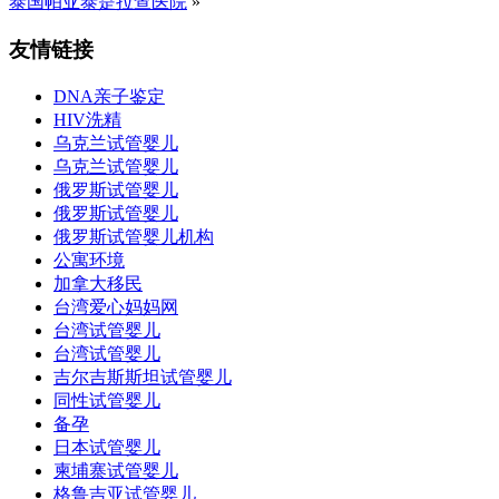
泰国帕亚泰是拉查医院
»
友情链接
DNA亲子鉴定
HIV洗精
乌克兰试管婴儿
乌克兰试管婴儿
俄罗斯试管婴儿
俄罗斯试管婴儿
俄罗斯试管婴儿机构
公寓环境
加拿大移民
台湾爱心妈妈网
台湾试管婴儿
台湾试管婴儿
吉尔吉斯斯坦试管婴儿
同性试管婴儿
备孕
日本试管婴儿
柬埔寨试管婴儿
格鲁吉亚试管婴儿