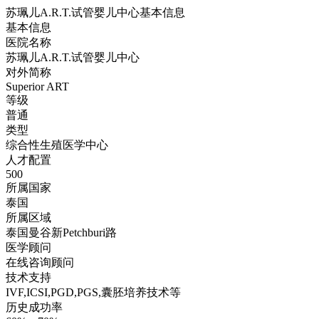
苏珮儿A.R.T.试管婴儿中心基本信息
基本信息
医院名称
苏珮儿A.R.T.试管婴儿中心
对外简称
Superior ART
等级
普通
类型
综合性生殖医学中心
人才配置
500
所属国家
泰国
所属区域
泰国曼谷新Petchburi路
医学顾问
在线咨询顾问
技术支持
IVF,ICSI,PGD,PGS,囊胚培养技术等
历史成功率