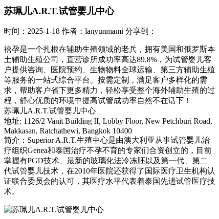
苏珮儿A.R.T.试管婴儿中心
时间：2025-1-18
作者：lanyunmami
分享到：
禧孕是一个扎根在辅助生殖领域的老兵，拥有美国和俄罗斯本
土辅助生殖公司，直营诊所成功率高达89.8%，为试管婴儿客
户提供咨询、医院预约、生物物料全球运输、第三方辅助生殖
等服务的一站式综合平台。按需定制，满足客户多样化的需
求，帮助客户省下更多精力，轻松享受整个海外辅助生殖的过
程，舒心优质的环境中提高试管成功率自然不在话下！
苏珮儿A.R.T.试管婴儿中心
地址: 1126/2 Vanit Building II, Lobby Floor, New Petchburi Road,
Makkasan, Ratchathewi, Bangkok 10400
简介：Superior A.R.T.生殖中心是由澳大利亚从事试管婴儿治
疗组织Genea和泰国治疗不孕不育的专家们合资创立的，目前
掌握有PGD技术、最新的玻璃化法冷冻胚以及第一代、第二
代试管婴儿技术，在2010年医院还获得了国际医疗卫生机构认
证联合委员会的认可，其医疗水平代表着泰国先进试管医疗技
术。