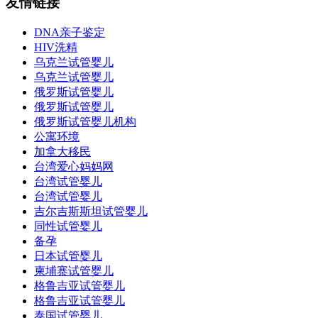
友情链接
DNA亲子鉴定
HIV洗精
乌克兰试管婴儿
乌克兰试管婴儿
俄罗斯试管婴儿
俄罗斯试管婴儿
俄罗斯试管婴儿机构
公寓环境
加拿大移民
台湾爱心妈妈网
台湾试管婴儿
台湾试管婴儿
吉尔吉斯斯坦试管婴儿
同性试管婴儿
备孕
日本试管婴儿
柬埔寨试管婴儿
格鲁吉亚试管婴儿
格鲁吉亚试管婴儿
泰国试管婴儿