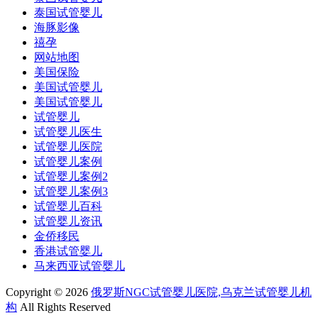
泰国试管婴儿
海豚影像
禧孕
网站地图
美国保险
美国试管婴儿
美国试管婴儿
试管婴儿
试管婴儿医生
试管婴儿医院
试管婴儿案例
试管婴儿案例2
试管婴儿案例3
试管婴儿百科
试管婴儿资讯
金侨移民
香港试管婴儿
马来西亚试管婴儿
Copyright © 2026
俄罗斯NGC试管婴儿医院,乌克兰试管婴儿机
构
All Rights Reserved