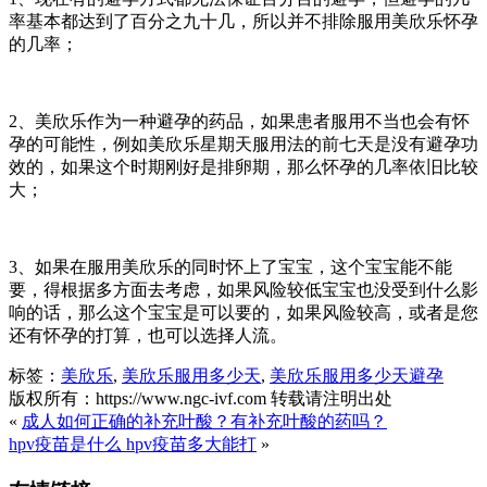
率基本都达到了百分之九十几，所以并不排除服用美欣乐怀孕
的几率；
2、美欣乐作为一种避孕的药品，如果患者服用不当也会有怀
孕的可能性，例如美欣乐星期天服用法的前七天是没有避孕功
效的，如果这个时期刚好是排卵期，那么怀孕的几率依旧比较
大；
3、如果在服用美欣乐的同时怀上了宝宝，这个宝宝能不能
要，得根据多方面去考虑，如果风险较低宝宝也没受到什么影
响的话，那么这个宝宝是可以要的，如果风险较高，或者是您
还有怀孕的打算，也可以选择人流。
标签：
美欣乐
,
美欣乐服用多少天
,
美欣乐服用多少天避孕
版权所有：https://www.ngc-ivf.com 转载请注明出处
«
成人如何正确的补充叶酸？有补充叶酸的药吗？
hpv疫苗是什么 hpv疫苗多大能打
»