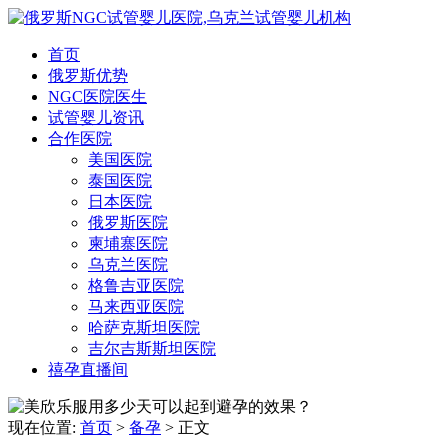
首页
俄罗斯优势
NGC医院医生
试管婴儿资讯
合作医院
美国医院
泰国医院
日本医院
俄罗斯医院
柬埔寨医院
乌克兰医院
格鲁吉亚医院
马来西亚医院
哈萨克斯坦医院
吉尔吉斯斯坦医院
禧孕直播间
现在位置:
首页
>
备孕
>
正文