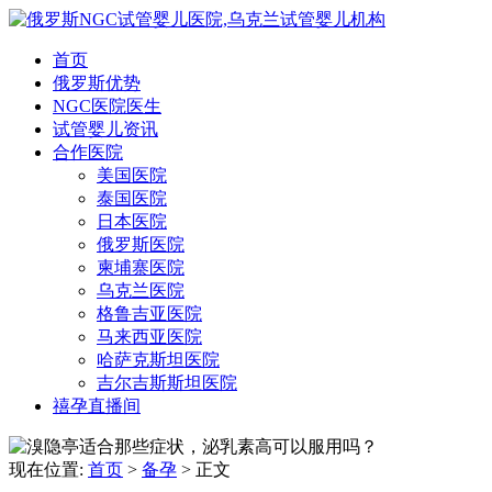
首页
俄罗斯优势
NGC医院医生
试管婴儿资讯
合作医院
美国医院
泰国医院
日本医院
俄罗斯医院
柬埔寨医院
乌克兰医院
格鲁吉亚医院
马来西亚医院
哈萨克斯坦医院
吉尔吉斯斯坦医院
禧孕直播间
现在位置:
首页
>
备孕
>
正文