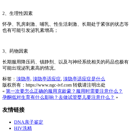
2、生理性因素
怀孕、乳房刺激、哺乳、性生活刺激、长期处于紧张的状态等
也有可能引发泌乳素增高；
3、药物因素
长期服用降压药、镇静剂、以及与神经系统相关的药品也极有
可能出现泌乳素高的情况。
标签：
溴隐亭
,
溴隐亭适应症
,
溴隐亭适应症是什么
版权所有：https://www.ngc-ivf.com 转载请注明出处
«
第一次要怎么正确的服用克龄蒙？服用时需要注意什么？
孕酮低对生育有什么影响？去做试管婴儿要注意什么？
»
友情链接
DNA亲子鉴定
HIV洗精