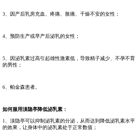
3、因产后乳房充血、疼痛、胀痛、干燥不安的女性；
4、预防生产或早产后泌乳的女性；
5、因泌乳素过高引起雄性激素低，导致精子减少、不孕不育
的男性；
6、帕金森患者。
如何服用溴隐亭降低泌乳素：
1、溴隐亭可以抑制泌乳素的分泌，从而达到降低泌乳素水平
的效果，让身体中的泌乳素处于正常数值；