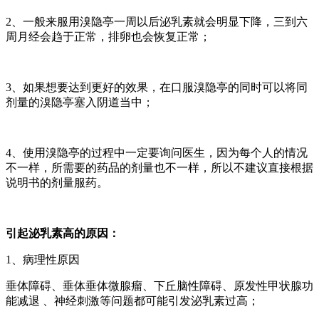
2、一般来服用溴隐亭一周以后泌乳素就会明显下降，三到六
周月经会趋于正常，排卵也会恢复正常；
3、如果想要达到更好的效果，在口服溴隐亭的同时可以将同
剂量的溴隐亭塞入阴道当中；
4、使用溴隐亭的过程中一定要询问医生，因为每个人的情况
不一样，所需要的药品的剂量也不一样，所以不建议直接根据
说明书的剂量服药。
引起泌乳素高的原因：
1、病理性原因
垂体障碍、垂体垂体微腺瘤、下丘脑性障碍、原发性甲状腺功
能减退 、神经刺激等问题都可能引发泌乳素过高；