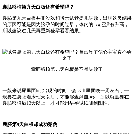
囊胚移植第九天白板还有希望吗？
囊胚第九天白板并非没戏和暗示试管婴儿失败，出现这类结果
的原因可能是因为验孕的时间过早，体内的hcg还没有升高，
所以建议过几天再重新验孕看看结果。
囊胚移植第九天白板是不是失败了
一般来说尿里面hcg出现的时间，会比血里面晚一周左右，一
般要在囊胚着床七天以后，才能够查到血hcg，所以就需要在
囊胚移植后13天以上，才可能用早孕试纸测到阳性。
囊胚第9天白板却成功案例