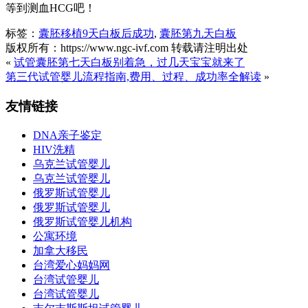
等到测血HCG吧！
标签：
囊胚移植9天白板后成功
,
囊胚第九天白板
版权所有：https://www.ngc-ivf.com 转载请注明出处
«
试管囊胚第七天白板别着急，过几天宝宝就来了
第三代试管婴儿流程指南,费用、过程、成功率全解读
»
友情链接
DNA亲子鉴定
HIV洗精
乌克兰试管婴儿
乌克兰试管婴儿
俄罗斯试管婴儿
俄罗斯试管婴儿
俄罗斯试管婴儿机构
公寓环境
加拿大移民
台湾爱心妈妈网
台湾试管婴儿
台湾试管婴儿