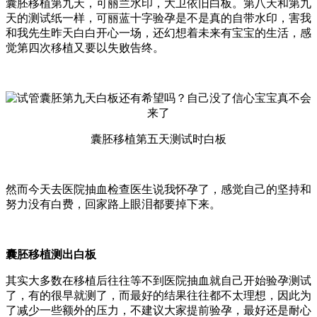
囊胚移植第九天，可丽兰水印，大卫依旧白板。第八天和第九
天的测试纸一样，可丽蓝十字验孕是不是真的自带水印，害我
和我先生昨天白白开心一场，还幻想着未来有宝宝的生活，感
觉第四次移植又要以失败告终。
囊胚移植第五天测试时白板
然而今天去医院抽血检查医生说我怀孕了，感觉自己的坚持和
努力没有白费，回家路上眼泪都要掉下来。
囊胚移植测出白板
其实大多数在移植后往往等不到医院抽血就自己开始验孕测试
了，有的很早就测了，而最好的结果往往都不太理想，因此为
了减少一些额外的压力，不建议大家提前验孕，最好还是耐心