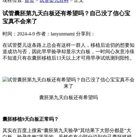
现在位置:
首页
>
试管婴儿百科
>
正文
试管囊胚第九天白板还有希望吗？自己没了信心宝
宝真不会来了
时间：2024-4-9
作者：lanyunmami
分享到：
在试管婴儿这条路上总会有这样一群人，移植后迫切的想要知
道成功与否，因此早早验孕却显示大白板，一时间心灰意冷殊
不知道只有在囊胚移植后13天以上才可用早孕试纸测到阳性。
囊胚第九天白板还有希望吗
囊胚移植9天白板正常吗？
其实在百度上搜索“囊胚第九天验孕”其结果下大部分都是“大
白板，验孕失败”等等的，虽然也有少部分说到自己囊胚移植