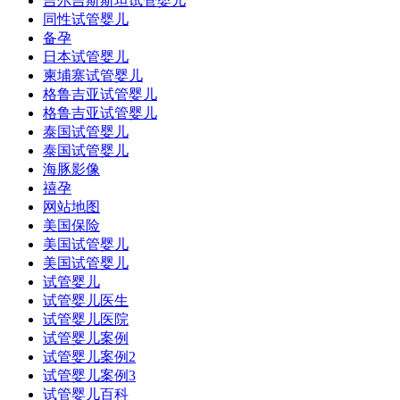
吉尔吉斯斯坦试管婴儿
同性试管婴儿
备孕
日本试管婴儿
柬埔寨试管婴儿
格鲁吉亚试管婴儿
格鲁吉亚试管婴儿
泰国试管婴儿
泰国试管婴儿
海豚影像
禧孕
网站地图
美国保险
美国试管婴儿
美国试管婴儿
试管婴儿
试管婴儿医生
试管婴儿医院
试管婴儿案例
试管婴儿案例2
试管婴儿案例3
试管婴儿百科