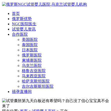
首页
俄罗斯优势
NGC医院医生
试管婴儿资讯
合作医院
美国医院
泰国医院
日本医院
俄罗斯医院
柬埔寨医院
乌克兰医院
格鲁吉亚医院
马来西亚医院
哈萨克斯坦医院
吉尔吉斯斯坦医院
禧孕直播间