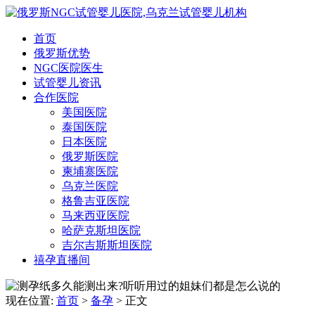
首页
俄罗斯优势
NGC医院医生
试管婴儿资讯
合作医院
美国医院
泰国医院
日本医院
俄罗斯医院
柬埔寨医院
乌克兰医院
格鲁吉亚医院
马来西亚医院
哈萨克斯坦医院
吉尔吉斯斯坦医院
禧孕直播间
现在位置:
首页
>
备孕
>
正文