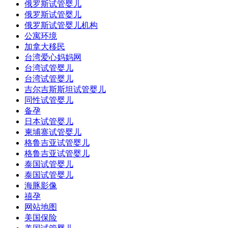
俄罗斯试管婴儿
俄罗斯试管婴儿
俄罗斯试管婴儿机构
公寓环境
加拿大移民
台湾爱心妈妈网
台湾试管婴儿
台湾试管婴儿
吉尔吉斯斯坦试管婴儿
同性试管婴儿
备孕
日本试管婴儿
柬埔寨试管婴儿
格鲁吉亚试管婴儿
格鲁吉亚试管婴儿
泰国试管婴儿
泰国试管婴儿
海豚影像
禧孕
网站地图
美国保险