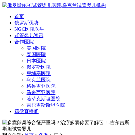
首页
俄罗斯优势
NGC医院医生
试管婴儿资讯
合作医院
美国医院
泰国医院
日本医院
俄罗斯医院
柬埔寨医院
乌克兰医院
格鲁吉亚医院
马来西亚医院
哈萨克斯坦医院
吉尔吉斯斯坦医院
禧孕直播间