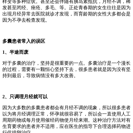
样变等多种症状。甚至还会伴随有胰岛素抵抗，月经不调，稀
发甚至闭经、痤疮、多毛、等。正处青春期的女生往往是因为
出现月经异常去医院就诊才发现，而育龄期的女性大多都会是
因为不孕去检查发现。
多囊患者常入的误区
1、半途而废
对于多囊的治疗，坚持是很重要的一点。多囊治疗是一个漫长
的过程，需要有一颗恒心坚持下去，很多患者就是因为没有坚
持到最后，导致病情没有多大改善。
2、只调理月经就可以
因为大多数的多囊患者都会有月经不调的现象，所以很多患者
以为将月经调理正常，怀孕就很容易了，所以会一直使用人工
周期药物或每月使用催经药物使月经来潮。这种治疗方法对有
生育要求的患者并不适用，应在医生的指导下合理选择药物进
行促排卵治疗。