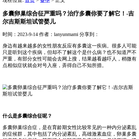
现在位置:
首页
>
备孕
>
正文
多囊卵巢综合征严重吗？治疗多囊你要了解它！-吉
尔吉斯斯坦试管婴儿
时间：2023-9-14
作者：lanyunmami
分享到：
身边有越来越多的女性朋友反应有多囊这一疾病。很多人可能
只是听到这个疾病，但却不了解这个是什么病？也不知道严不
严重，有部分女性可能会去网上搜，结果越看越吓人，稍微有
点相似症状就会对号入座，弄得自己不知所措。
什么是多囊综合征呢？
多囊卵巢综合症，是在育龄期女性比较常见的一种内分泌紊乱
的症候群，其中包括了内分泌紊乱，高雄激素血症，卵巢多囊