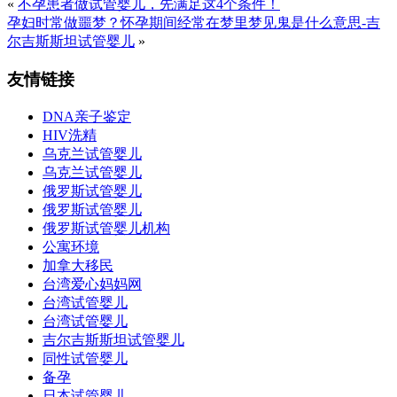
«
不孕患者做试管婴儿，先满足这4个条件！
孕妇时常做噩梦？怀孕期间经常在梦里梦见鬼是什么意思-吉
尔吉斯斯坦试管婴儿
»
友情链接
DNA亲子鉴定
HIV洗精
乌克兰试管婴儿
乌克兰试管婴儿
俄罗斯试管婴儿
俄罗斯试管婴儿
俄罗斯试管婴儿机构
公寓环境
加拿大移民
台湾爱心妈妈网
台湾试管婴儿
台湾试管婴儿
吉尔吉斯斯坦试管婴儿
同性试管婴儿
备孕
日本试管婴儿