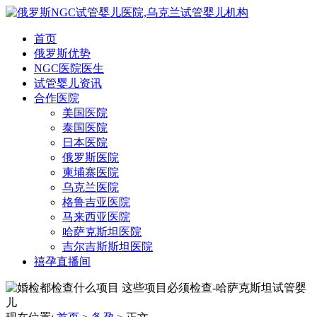
首页
俄罗斯优势
NGC医院医生
试管婴儿资讯
合作医院
美国医院
泰国医院
日本医院
俄罗斯医院
柬埔寨医院
乌克兰医院
格鲁吉亚医院
马来西亚医院
哈萨克斯坦医院
吉尔吉斯斯坦医院
禧孕直播间