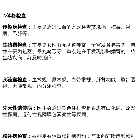
2.体格检查
传染病检查：
主要是通过抽血的方式检查艾滋病、梅毒、淋
病、乙肝等。
生殖器检查：
主要是女性有无阴道异常、子宫发育异常等；男
性主要为包茎、睾丸畸形等，重点是在于发现影响婚育的一些
生殖疾病，好及时治疗。
实验室检查：
血常规、尿常规、白带常规、肝肾功能、胸部透
视、大便常规、内分泌检查。
先天性遗传病：
医生会通过染色体排查是否患有白化病、原发
性癫痫、遗传性视网膜色素变性等疾病。
精神病检查：
有些患有较重精神病例如：严重的狂躁症和精神